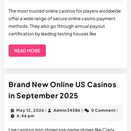
2026
Rea
The most trusted online casinos for players worldwide
Mo
offer a wide range of secure online casino payment
methods. They also go through annual payout
certification by leading testing houses like
READ
READ MORE
MORE
Brand New Online US Casinos
Brand
in September 2025
New
May
Admin34586
May 12, 2026
Admin34586
0 Comment
|
|
|
Online
12,
4:46 pm
2026
US
Live casinos also showcase game shows like Crazy