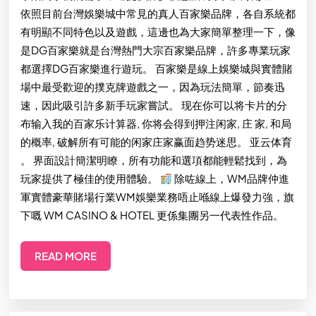
依照目前台灣娛樂城中常見的真人百家樂品牌，各自系統都
有明顯不同特色以及遊戲，這邊也為大家簡單整理一下，像
是DG百家樂就是台灣熱門大宗百家樂品牌，許多專業玩家
都選擇DG百家樂進行遊玩。 百家樂是線上娛樂城與實體賭
場中最受歡迎的撲克牌遊戲之一，因為玩法簡單，節奏迅
速，因此吸引許多新手玩家嘗試。 现在你可以将卡⽚的分
布输⼊我的百家乐计算器, 你将会得到押注闲家, 庄 家, 和局
的概率, 破解所有可能的闲家庄家赢⾯趋势迷思。 亚云体育
。 界面設計簡潔明瞭，所有功能和選項都能輕鬆找到，為
玩家提供了極佳的使用體驗​。
除咗線上，WM品牌仲進
軍實體豪華賭場行業WM娛樂業務唔止喺線上爆發力強，旗
下嘅 WM CASINO & HOTEL 更係集團另一代表性作品。
READ
READ MORE
MORE