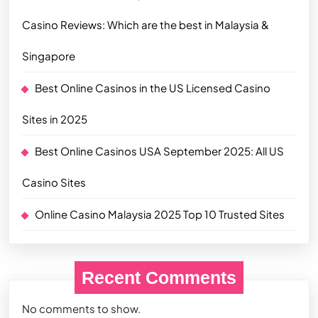
Casino Reviews: Which are the best in Malaysia &
Singapore
Best Online Casinos in the US Licensed Casino
Sites in 2025
Best Online Casinos USA September 2025: All US
Casino Sites
Online Casino Malaysia 2025 Top 10 Trusted Sites
Recent Comments
No comments to show.