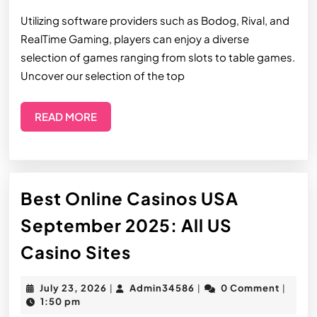
2026
in
Singapore
Utilizing software providers such as Bodog, Rival, and
the
RealTime Gaming, players can enjoy a diverse
US
selection of games ranging from slots to table games.
Uncover our selection of the top
Lic
Cas
READ
READ MORE
Sit
MORE
in
202
Best Online Casinos USA
September 2025: All US
Best
Casino Sites
Online
July
Admin34586
July 23, 2026
Admin34586
0 Comment
|
|
|
Casinos
23,
1:50 pm
2026