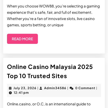
USA
When you choose WOW88, you’re selecting a gaming
September
experience that’s safe, fair, and full of excitement.
2025:
Whether you’re a fan of innovative slots, live casino
games, sports betting, or unique
All
US
READ
READ MORE
Casino
MORE
Sites
Online Casino Malaysia 2025
Online
Top 10 Trusted Sites
Casino
July
Admin34586
July 23, 2026
Admin34586
0 Comment
|
|
|
Malaysia
23,
12:41 pm
2026
2025
Online.casino, or O.C, is an international guide to