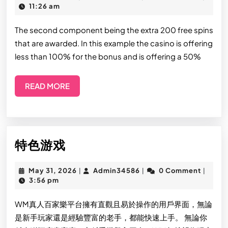
Online
11,
11:26 am
2026
Casinos:
The second component being the extra 200 free spins
Safe
that are awarded. In this example the casino is offering
Real
less than 100% for the bonus and is offering a 50%
Money
READ
READ MORE
Gaming
MORE
Sites
of
特
特色游戏
2025
色
May
Admin34586
May 31, 2026
Admin34586
0 Comment
|
|
|
游
31,
3:56 pm
2026
戏
WM真人百家樂平台擁有直觀且易於操作的用戶界面，無論
是新手玩家還是經驗豐富的老手，都能快速上手。 無論你