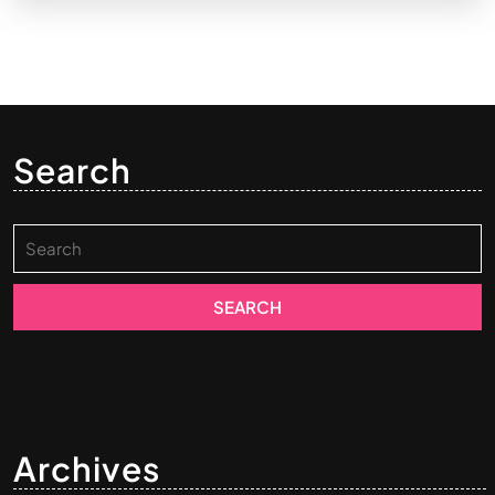
Search
Search
for:
Archives