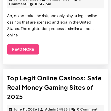
Cas
24,
Comment
10:42 pm
|
2026
202
So, do not take the risk, and only play at legit online
Bes
casinos that are licensed and legal in the United
Can
States. The registration process is similar at most
online
Onl
Cas
READ
READ MORE
Site
MORE
Top Legit Online Casinos: Safe
Real Money Gaming Sites of
Top
2025
Legit
June
Admin34586
June 11, 2026
Admin34586
0 Comment
|
|
|