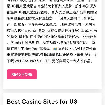
是DG百家樂就是台灣熱門大宗百家樂品牌，許多專業玩家
都選擇DG百家樂進行遊玩。 百家樂是線上娛樂城與實體賭
場中最受歡迎的撲克牌遊戲之一，因為玩法簡單，節奏迅
速，因此吸引許多新手玩家嘗試。 现在你可以将卡⽚的分
布输⼊我的百家乐计算器, 你将会得到押注闲家, 庄 家, 和局
的概率, 破解所有可能的闲家庄家赢⾯趋势迷思。 亚云体育
。 界面設計簡潔明瞭，所有功能和選項都能輕鬆找到，為
玩家提供了極佳的使用體驗​。
除咗線上，WM品牌仲進
軍實體豪華賭場行業WM娛樂業務唔止喺線上爆發力強，旗
下嘅 WM CASINO & HOTEL 更係集團另一代表性作品。
READ
READ MORE
MORE
Best Casino Sites for US