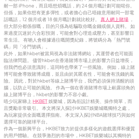
耐一部 iPhone，而且唔想煩嘅話，約 24 個月嘅計劃可能啱你。
但係，如果你想有更多彈性，或者擔心自己唔鐘意用耐同一部電
話嘅話，12 個月或者 18 個月嘅計劃就比較好。
真人網上賭場
，
但大部分都係假嘅，目的只係為咗騙取你嘅金錢或個人資料。 如
果過度沉迷於六合彩預測，可能會對心理造成壓力，甚至影響日
常生活。 有啲人會根據過往嘅開獎紀錄，將號碼分為「熱門號
碼」同「冷門號碼」。
此外，如果hkbet被當局視為非法賭博網站，其運營者也可能面
臨法律問題。 儘管hkbet在香港賭博市場上的影響力日益增長，
但我們也必須意識到，這同時也帶來了一些風險。 例如，線上賭
博可能會導致賭博成癮，並且由於其匿名性，可能會有洗錢的風
險。 因此，對於hkbet等線上賭博平台，我們必須保持清醒的頭
腦，以防止可能的風險。 作為一個在香港賭博市場上嶄露頭角的
線上賭博平台，hkbet的影響力不容小覷。
唔少玩家睇上
HKBET
娛樂城，因為佢設計精美、操作簡單，而
且獎勵非常吸引。 本文將深入探討HKBET娛樂城嘅獨特之處，
為玩家提供全面嘅選擇指南。 本文深入探討NBA賭球技巧與如何
選擇可靠的賭球平台。
作為一個新興平台，HKBET致力於提供多樣化的遊戲選擇和優質
的用戶體驗。 在競爭激烈的市場中，HKBET娛樂城以其獨特的