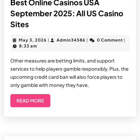
Best Online Casinos USA
September 2025: All US Casino
Best
Sites
Online
May
Admin34586
May 3, 2026
Admin34586
0 Comment
|
|
|
Casinos
3,
8:33 am
2026
USA
Other measures are betting limits, and support
September
services to help players gamble responsibly. Plus, the
upcoming credit card ban will also force players to
2025:
only gamble with money they have,
All
US
READ
READ MORE
MORE
Casino
Sites