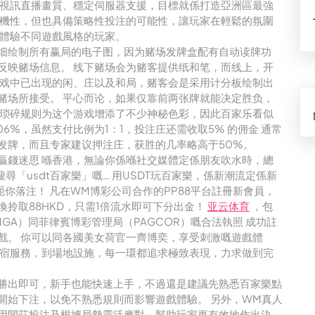
清視訊直播畫質、穩定伺服器支援，目標就係打造亞洲區最強
隨機性，但也具備策略性投注的可能性，讓玩家在輕鬆的氛圍
要體驗不同遊戲風格的玩家。
细绘制所有赢局的电子图，因为赌场发牌盒配有自动读牌功
反映赌场信息。 线下赌场会为赌客提供纸和笔，而线上，开
游戏中已出现的闲、庄以及和局，赌客会是采用计分板绘制出
多赌场所接受。 平心而论，如果仅靠前两张牌就能决定胜负，
的琐碎规则为这个游戏增添了不少神秘色彩，因此百家乐看似
.06%，虽然支付比例为1：1，投注庄还需收取5% 的佣金 通常
发牌，而且专家建议押注庄，获胜的几率略高于50%。
贏錢迷思 喺香港，無論你係喺社交媒體定係朋友吹水時，總
搜尋「usdt百家樂」嘅… 用USDT玩百家樂，係新潮流定係新
呃你落注！ 凡在WM博彩公司合作的PP88平台註冊新會員，
拎取88HKD，只需1倍流水即可下分出金！
亚云体育
，包
GA）同菲律賓博彩管理局（PAGCOR）嘅合法執照 成功註
戲。 你可以同各國美女荷官一齊博奕，享受刺激嘅遊戲體
住宿服務，到場地設施，每一環都追求極致表現，力求做到完
勝出即可，新手也能快速上手，不過還是建議先熟悉百家樂點
開始下注，以免不熟悉規則而影響遊戲體驗。 另外，WM真人
用閒莊投注及根據局勢靈活應對，幫助玩家更有效地作出決