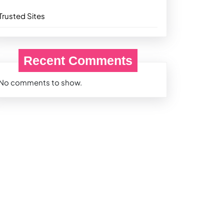
Trusted Sites
Recent Comments
No comments to show.