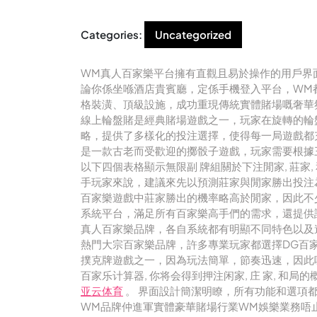
Categories:
Uncategorized
WM真人百家樂平台擁有直觀且易於操作的用戶界
論你係坐喺酒店貴賓廳，定係手機登入平台，WM
格裝潢、頂級設施，成功重現傳統實體賭場嘅奢華
線上輪盤賭是經典賭場遊戲之一，玩家在旋轉的輪
略，提供了多樣化的投注選擇，使得每一局遊戲都
是一款古老而受歡迎的擲骰子遊戲，玩家需要根據
以下四個表格顯⽰無限副 牌組關於下注閒家, 莊家
手玩家來說，建議來先以預測莊家與閒家勝出投注
百家樂遊戲中莊家勝出的機率略高於閒家，因此不
系統平台，滿足所有百家樂高手們的需求，還提供
真人百家樂品牌，各自系統都有明顯不同特色以及
熱門大宗百家樂品牌，許多專業玩家都選擇DG百
撲克牌遊戲之一，因為玩法簡單，節奏迅速，因此
百家乐计算器, 你将会得到押注闲家, 庄 家, 和
亚云体育
。 界面設計簡潔明瞭，所有功能和選項
WM品牌仲進軍實體豪華賭場行業WM娛樂業務唔止喺線上