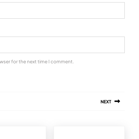
wser for the next time I comment.
NEXT
Next
post: