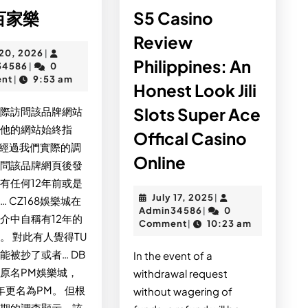
WM
百家樂
S5 Casino
百
Review
July
 20, 2026
|
家
Philippines: An
Admin34586
20,
34586
0
|
2026
nt
9:53 am
|
樂
Honest Look Jili
Slots Super Ace
實際訪問該品牌網站
，他的網站始終指
Offical Casino
是經過我們實際的調
S5
Online
訪問該品牌網頁後發
Casino
有任何12年前或是
July
July 17, 2025
|
 CZ168娛樂城在
Review
Admin34586
17,
Admin34586
0
|
介中自稱有12年的
2025
Comment
10:23 am
|
Philippines:
。 對此有人覺得TU
能被抄了或者… DB
An
In the event of a
原名PM娛樂城，
withdrawal request
Honest
3年更名為PM。 但根
without wagering of
Look
近期的調查顯示，該