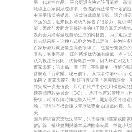
另一代表性作品。 平台更設有快速註冊流程、高
嘅線上百家樂系統標準。 色碟的玩法帶有一定的
中享受賭博的樂趣​。 這款遊戲簡單直觀，適合想
幸运的是，近来很多赌场为你省了很多力，提供详
能，因此与发牌盒直接链接的电子图会毫无差错地
发商会为赌客呈现自动生成的网格图。 为了追踪
过去结果图 – 这种方式称之为模式定位，并为许
百家乐游戏就更像是高低纸牌了。 这些纷繁复杂
复杂，实则容易。 庄的赌场优势确实略低一点 – 1
认为投注庄比闲，优势略胜一筹，因为庄在闲之后
百家樂莊：唔止係一個「莊」字咁簡單，拆解你嘅
會聽過「百家樂」呢三個字。 又或者你喺Google
陷阱？ 百家樂龍7：唔好再俾呢個「美麗嘅誤會」
並完成一次充值後，即可在賬戶中心使用優惠碼兌換
括英國博彩委員會（GC）、馬耳他博彩管理局（M
冊後，就可以隨時隨地登入賬戶，開始享受各種遊
驗，同時仲有機會賺取豐厚嘅獎金 由遊戲內容、
美。
因為傳統百家樂玩法簡單，只需要預測莊家或閒家
數計算、補牌規則與基本玩法賠率差異，並從小額
娛樂場仲提供多種策略建議，如控制投注金額、善