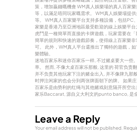
策，增加贏錢嘅機會 WM真人娛樂場的真人百家樂
等，以滿足唔同玩家嘅需求。 WM真人娛樂場提
等。 WM真人百家樂平台支持多種設備，包括PC
家樂是香港乃至亞洲地區最受歡迎的線上娛樂平台
虎鬥是一種簡單而直接的卡牌遊戲，玩家需要在「
簡單的規則和快速的遊戲節奏，使得線上百家樂非
可。 此外，WM真人平台還推出了獨特的遊戲，如
樂體驗。
迷地百家乐和迷你百家乐⼀样, 不过赌桌要⼤⼀些
率。 然⽽, 不像⼤桌百家乐那般, 这⾥的 荷官负
并不负责其他玩家下注的赌⾦出⼊, 并不像牌九那般,
时押注闲家的也会分到两张牌⾯朝下的牌。 如果庄
百家乐是由势利的红绳与其他赌戏刻意隔开所空出来
家乐Baccarat, 源⾃义⼤利⽂的punto ban
Leave a Reply
Your email address will not be published.
Requi